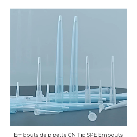
Embouts de pipette CN Tip SPE Embouts