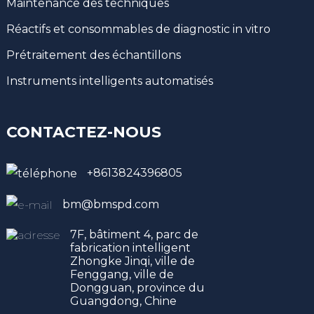
Maintenance des techniques
Réactifs et consommables de diagnostic in vitro
Prétraitement des échantillons
Instruments intelligents automatisés
CONTACTEZ-NOUS
+8613824396805
bm@bmspd.com
7F, bâtiment 4, parc de
fabrication intelligent
Zhongke Jinqi, ville de
Fenggang, ville de
Dongguan, province du
Guangdong, Chine