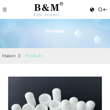
Produits
n
Maison
Produits