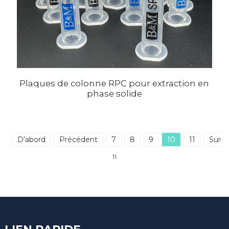
Plaques de colonne RPC pour extraction en
phase solide
D'abord
Précédent
7
8
9
10
11
Suiva
11