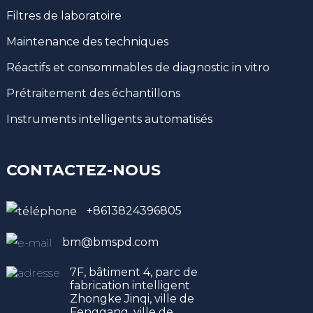
Filtres de laboratoire
Maintenance des techniques
Réactifs et consommables de diagnostic in vitro
Prétraitement des échantillons
Instruments intelligents automatisés
CONTACTEZ-NOUS
+8613824396805
bm@bmspd.com
7F, bâtiment 4, parc de
fabrication intelligent
Zhongke Jinqi, ville de
Fenggang, ville de