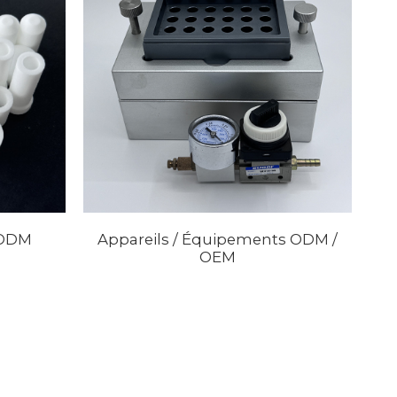
/ODM
Appareils / Équipements ODM /
OEM