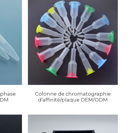
 phase
Colonne de chromatographie
ODM
d'affinité/plaque OEM/ODM