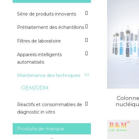
Série de produits innovants
Prétraitement des échantillons
Filtres de laboratoire
Appareils intelligents
automatisés
Maintenance des techniques
OEM/ODM
Colonne 
nucléiq
Réactifs et consommables de
diagnostic in vitro
Produits de marque