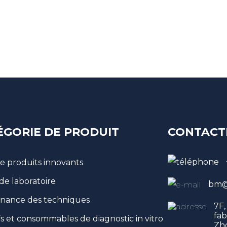
ÉGORIE DE PRODUIT
CONTACT
de produits innovants
 de laboratoire
bm@
nance des techniques
7F,
fab
fs et consommables de diagnostic in vitro
Zho