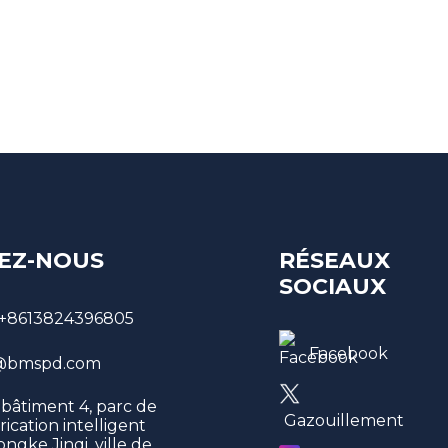
EZ-NOUS
RÉSEAUX
SOCIAUX
+8613824396805
Facebook
bmspd.com
 bâtiment 4, parc de
Gazouillement
rication intelligent
ngke Jinqi, ville de