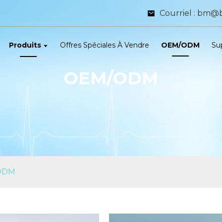
Courriel : bm
Produits
Offres Spéciales À Vendre
OEM/ODM
Su
OEM/ODM
ODM