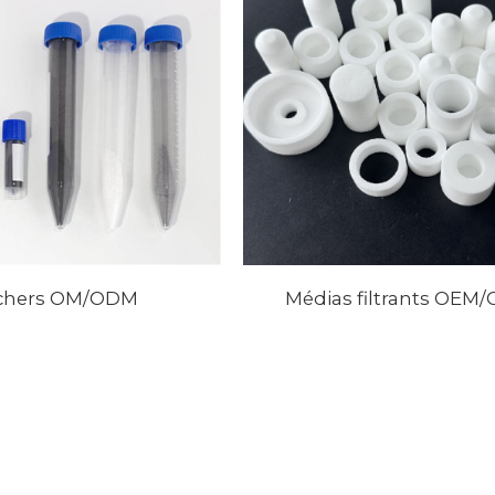
chers OM/ODM
Médias filtrants OEM