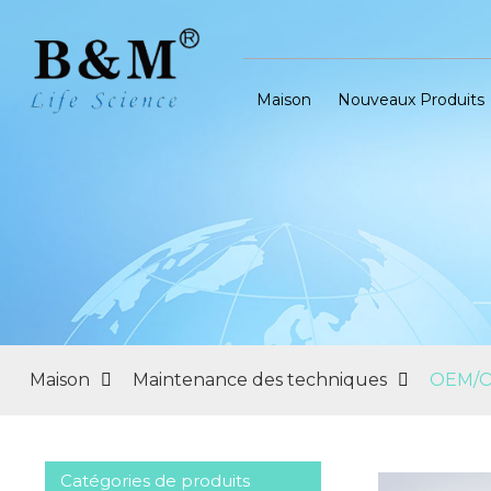
Maison
Nouveaux Produits
Maison
Maintenance des techniques
OEM/
Catégories de produits