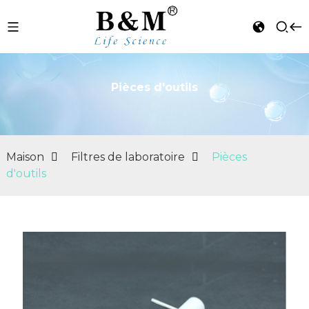
Pièces d'outils
n
Maison
Filtres de laboratoire
Pièces
d'outils