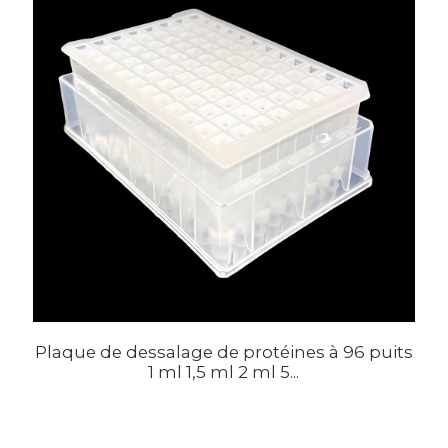
Plaque de dessalage de protéines à 96 puits
1 ml 1,5 ml 2 ml 5...