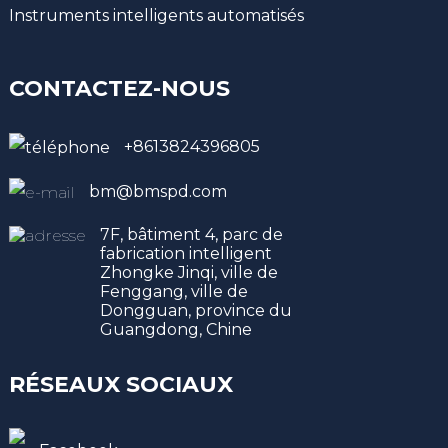
Instruments intelligents automatisés
CONTACTEZ-NOUS
+8613824396805
bm@bmspd.com
7F, bâtiment 4, parc de
fabrication intelligent
Zhongke Jinqi, ville de
Fenggang, ville de
Dongguan, province du
Guangdong, Chine
RÉSEAUX SOCIAUX