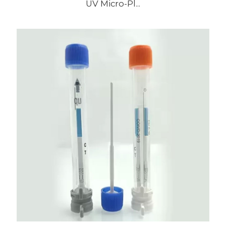
UV Micro-Pl...