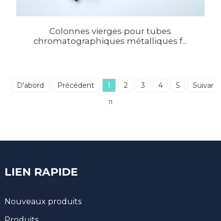
Colonnes vierges pour tubes
chromatographiques métalliques f...
D'abord
Précédent
1
2
3
4
5
Suivant
11
LIEN RAPIDE
Nouveaux produits
Produits