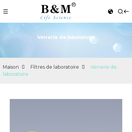
Verrerie de laboratoire
n
Maison
Filtres de laboratoire
Verrerie de
laboratoire