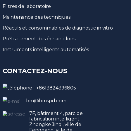
Filtres de laboratoire
Maintenance des techniques
Réactifs et consommables de diagnostic in vitro
Prétraitement des échantillons
Instruments intelligents automatisés
CONTACTEZ-NOUS
+8613824396805
bm@bmspd.com
7F, bâtiment 4, parc de
fabrication intelligent
Zhongke Jinqi, ville de
Fenggang, ville de