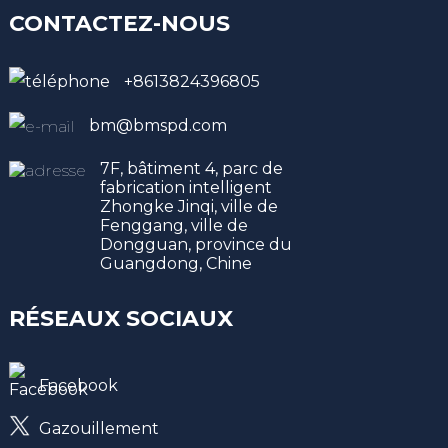
CONTACTEZ-NOUS
+8613824396805
bm@bmspd.com
7F, bâtiment 4, parc de
fabrication intelligent
Zhongke Jinqi, ville de
Fenggang, ville de
Dongguan, province du
Guangdong, Chine
RÉSEAUX SOCIAUX
Facebook
Gazouillement