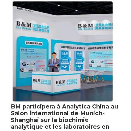
BM participera à Analytica China au
Salon international de Munich-
Shanghai sur la biochimie
analytique et les laboratoires en