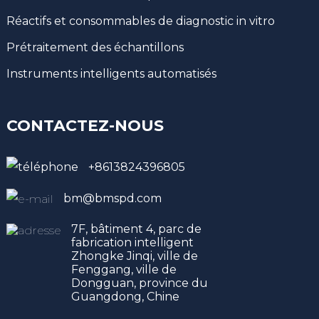
Réactifs et consommables de diagnostic in vitro
Prétraitement des échantillons
Instruments intelligents automatisés
CONTACTEZ-NOUS
+8613824396805
bm@bmspd.com
7F, bâtiment 4, parc de
fabrication intelligent
Zhongke Jinqi, ville de
Fenggang, ville de
Dongguan, province du
Guangdong, Chine