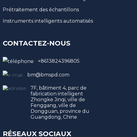
Prétraitement des échantillons
Instruments intelligents automatisés
CONTACTEZ-NOUS
+8613824396805
bm@bmspd.com
7F, bâtiment 4, parc de
fabrication intelligent
Zhongke Jinqi, ville de
Fenggang, ville de
Dongguan, province du
Guangdong, Chine
RÉSEAUX SOCIAUX