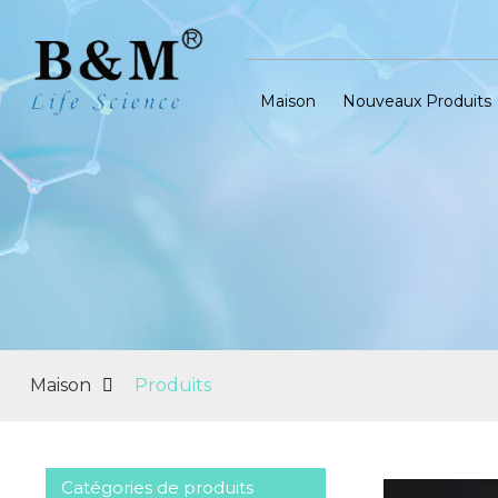
Maison
Nouveaux Produits
Maison
Produits
Catégories de produits