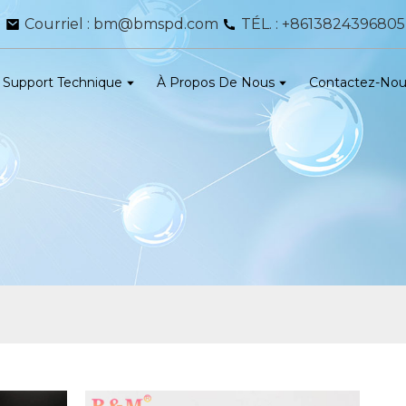
Courriel : bm@bmspd.com
TÉL. : +8613824396805
Support Technique
À Propos De Nous
Contactez-No