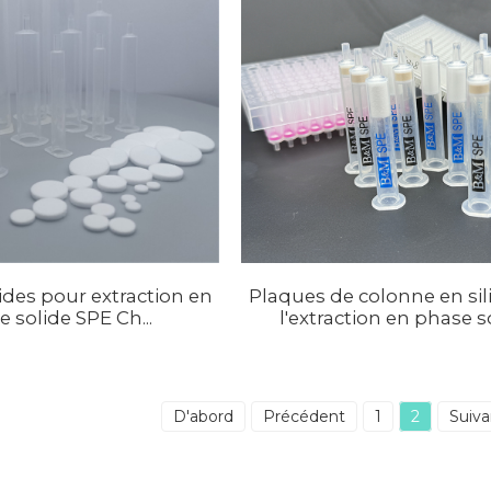
des pour extraction en
Plaques de colonne en sil
 solide SPE Ch...
l'extraction en phase s
D'abord
Précédent
1
2
Suiva