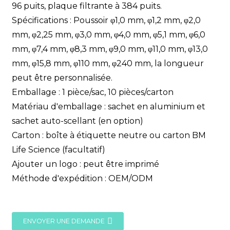
96 puits, plaque filtrante à 384 puits.
Spécifications : Poussoir φ1,0 mm, φ1,2 mm, φ2,0
mm, φ2,25 mm, φ3,0 mm, φ4,0 mm, φ5,1 mm, φ6,0
mm, φ7,4 mm, φ8,3 mm, φ9,0 mm, φ11,0 mm, φ13,0
mm, φ15,8 mm, φ110 mm, φ240 mm, la longueur
peut être personnalisée.
Emballage : 1 pièce/sac, 10 pièces/carton
Matériau d'emballage : sachet en aluminium et
sachet auto-scellant (en option)
Carton : boîte à étiquette neutre ou carton BM
Life Science (facultatif)
Ajouter un logo : peut être imprimé
Méthode d'expédition : OEM/ODM
ENVOYER UNE DEMANDE