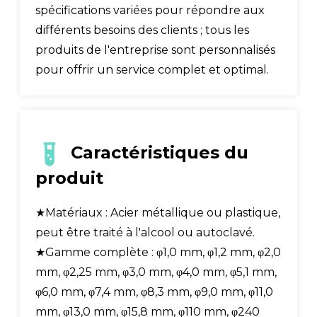
spécifications variées pour répondre aux
différents besoins des clients ; tous les
produits de l'entreprise sont personnalisés
pour offrir un service complet et optimal.
Caractéristiques du
produit
★Matériaux : Acier métallique ou plastique,
peut être traité à l'alcool ou autoclavé.
★Gamme complète : φ1,0 mm, φ1,2 mm, φ2,0
mm, φ2,25 mm, φ3,0 mm, φ4,0 mm, φ5,1 mm,
φ6,0 mm, φ7,4 mm, φ8,3 mm, φ9,0 mm, φ11,0
mm, φ13,0 mm, φ15,8 mm, φ110 mm, φ240