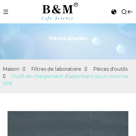
Pièces d'outils
n
Maison
Filtres de laboratoire
Pièces d'outils
Outil de chargement d'adsorbant pour colonne
SPE