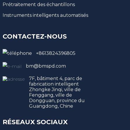
Prétraitement des échantillons
Instruments intelligents automatisés
CONTACTEZ-NOUS
+8613824396805
bm@bmspd.com
7F, bâtiment 4, parc de
fabrication intelligent
Zhongke Jinqi, ville de
Fenggang, ville de
Dongguan, province du
Guangdong, Chine
RÉSEAUX SOCIAUX