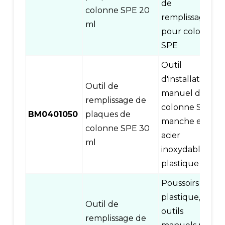
de
colonne SPE 20
remplissage
ml
pour colonne
SPE
Outil
d'installation
Outil de
manuel de
remplissage de
colonne SPE,
BM0401050
plaques de
manche en
colonne SPE 30
acier
ml
inoxydable et
plastique
Poussoirs en
plastique,
Outil de
outils
remplissage de