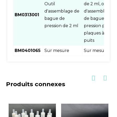
Outil
de 2 ml, outil
d'assemblage de
d'assemblage
BM0313001
bague de
de bague de
pression de 2 ml
pression pour
plaques à 96
puits
BM0401065
Sur mesure
Sur mesure
Produits connexes