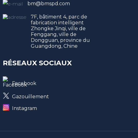
bm@bmspd.com
7F, bâtiment 4, parc de
fabrication intelligent
Zhongke Jinqi, ville de
Fenggang, ville de
Dongguan, province du
Guangdong, Chine
RÉSEAUX SOCIAUX
Facebook
Gazouillement
Instagram