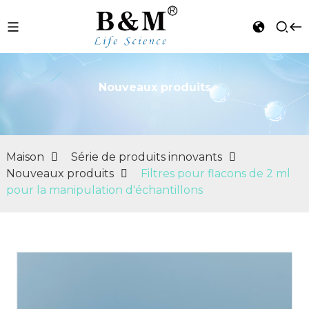
Nouveaux produits
n
Maison
Série de produits innovants
Nouveaux produits
Filtres pour flacons de 2 ml
pour la manipulation d'échantillons