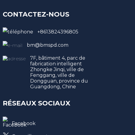
CONTACTEZ-NOUS
+8613824396805
bm@bmspd.com
7F, bâtiment 4, parc de
fabrication intelligent
Zhongke Jinqi, ville de
Fenggang, ville de
Dongguan, province du
Guangdong, Chine
RÉSEAUX SOCIAUX
Facebook