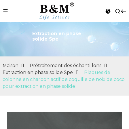
Extraction en phase
solide Spe
n
Maison
Prétraitement des échantillons
Extraction en phase solide Spe
Plaques de
colonne en charbon actif de coquille de noix de coco
pour extraction en phase solide