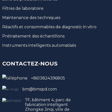
Filtres de laboratoire
Maintenance des techniques
Réactifs et consommables de diagnostic in vitro
Prétraitement des échantillons
Instruments intelligents automatisés
CONTACTEZ-NOUS
+8613824396805
bm@bmspd.com
7F, bâtiment 4, parc de
fabrication intelligent
Zhongke Jinqi, ville de