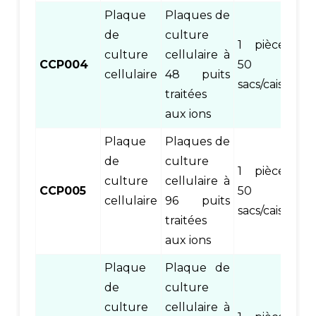
Plaque
Plaques de
de
culture
1 pièce/sac,
culture
cellulaire à
CCP004
50
cellulaire
48 puits
sacs/caisse
traitées
aux ions
Plaque
Plaques de
de
culture
1 pièce/sac,
culture
cellulaire à
CCP005
50
cellulaire
96 puits
sacs/caisse
traitées
aux ions
Plaque
Plaque de
de
culture
culture
cellulaire à