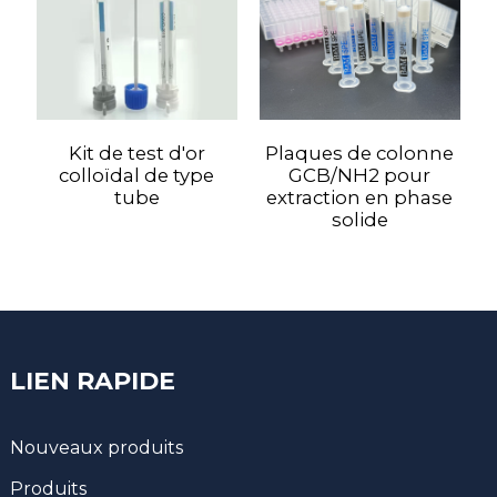
Kit de test d'or
Plaques de colonne
colloïdal de type
GCB/NH2 pour
H
tube
extraction en phase
solide
LIEN RAPIDE
Nouveaux produits
Produits