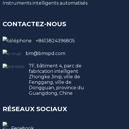
Instruments intelligents automatisés
CONTACTEZ-NOUS
+8613824396805
bm@bmspd.com
7F, bâtiment 4, parc de
fabrication intelligent
Zhongke Jinqi, ville de
Fenggang, ville de
Dongguan, province du
Guangdong, Chine
RÉSEAUX SOCIAUX
Facebook