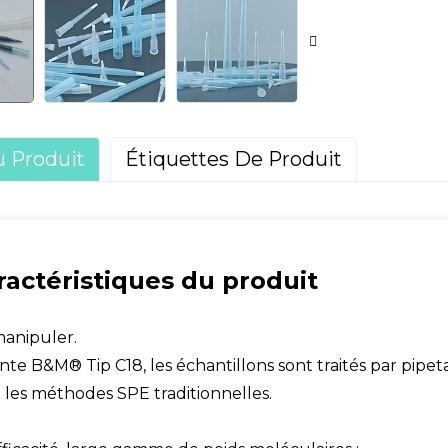
u Produit
Étiquettes De Produit
ractéristiques du produit
 manipuler.
inte B&M® Tip C18, les échantillons sont traités par pipe
 les méthodes SPE traditionnelles.