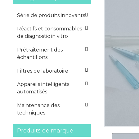
Série de produits innovants
Réactifs et consommables
de diagnostic in vitro
Prétraitement des
échantillons
Filtres de laboratoire
Appareils intelligents
automatisés
Maintenance des
techniques
Produits de marque