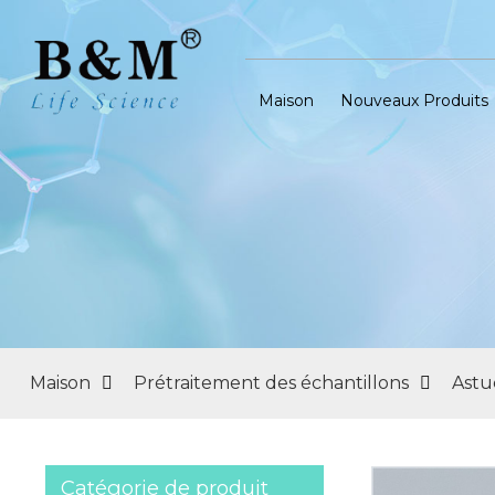
Maison
Nouveaux Produits
Maison
Prétraitement des échantillons
Astu
Catégorie de produit