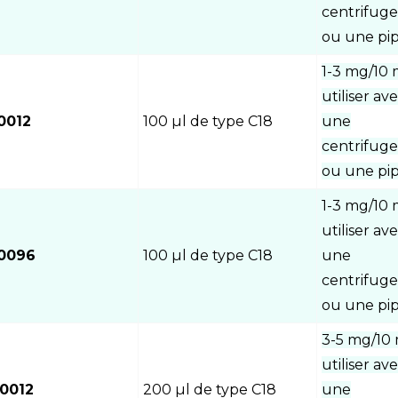
centrifug
ou une pip
1-3 mg/10 
utiliser av
0012
100 µl de type C18
une
centrifug
ou une pip
1-3 mg/10 
utiliser av
0096
100 µl de type C18
une
centrifug
ou une pip
3-5 mg/10 
utiliser av
0012
200 µl de type C18
une