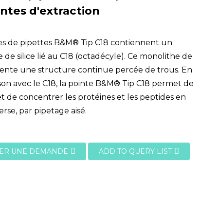
ntes d'extraction
es de pipettes B&M® Tip C18 contiennent un
 de silice lié au C18 (octadécyle). Ce monolithe de
ésente une structure continue percée de trous. En
on avec le C18, la pointe B&M® Tip C18 permet de
et de concentrer les protéines et les peptides en
erse, par pipetage aisé.
ER UNE DEMANDE
ADD TO QUERY LIST